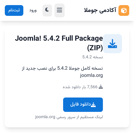
آکادمی جوملا
ورود
ثبت‌نام
Joomla! 5.4.2 Full Package
(ZIP)
نسخه 5.4.2
نسخه کامل جوملا 5.4.2 برای نصب جدید از
joomla.org
7,566 بار دانلود شده
دانلود فایل
لینک مستقیم از سرور رسمی joomla.org