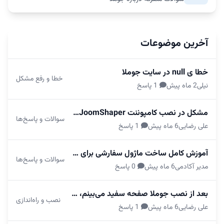
آخرین موضوعات
خطا ی null در سایت جوملا
خطا و رفع مشکل
نیلی
2 ماه پیش
1 پاسخ
مشکل در نصب کامپوننت JoomShaper روی جوملا ۶.۲
سوالات و پاسخ‌ها
علی رضایی
6 ماه پیش
1 پاسخ
آموزش کامل ساخت ماژول سفارشی برای جوملا ۶
سوالات و پاسخ‌ها
مدیر آکادمی
6 ماه پیش
0 پاسخ
بعد از نصب جوملا صفحه سفید می‌بینم، چه کار کنم؟
نصب و راه‌اندازی
علی رضایی
6 ماه پیش
1 پاسخ