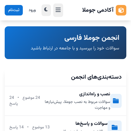
آکادمی جوملا
ورود
ثبت‌نام
انجمن جوملا فارسی
سوالات خود را بپرسید و با جامعه در ارتباط باشید
دسته‌بندی‌های انجمن
نصب و راه‌اندازی
24 موضوع
•
24
سوالات مربوط به نصب جوملا، پیش‌نیازها
پاسخ
و مهاجرت
سوالات و پاسخ‌ها
13 موضوع
•
14 پاسخ