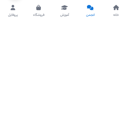
خانه
انجمن
آموزش
فروشگاه
پروفایل
آکادمی جوملا
مرجع آموزش، توسعه و انتشار نسخه فارسی جوملا ۶ در ایران
لینک‌های سریع
انجمن
دوره‌های آموزشی
فروشگاه