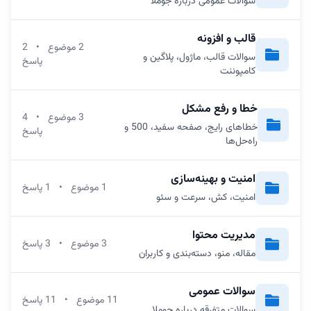
سوالات عمومی درباره جوملا
قالب و افزونه
2 موضوع
•
2
سوالات قالب، ماژول، پلاگین و
پاسخ
کامپوننت
خطا و رفع مشکل
3 موضوع
•
4
خطاهای رایج، صفحه سفید، 500 و
پاسخ
راه‌حل‌ها
امنیت و بهینه‌سازی
1 موضوع
•
1 پاسخ
امنیت، کش، سرعت و سئو
مدیریت محتوا
3 موضوع
•
3 پاسخ
مقاله، منو، دسته‌بندی و کاربران
سوالات عمومی
11 موضوع
•
11 پاسخ
سوالات متفرقه درباره جوملا