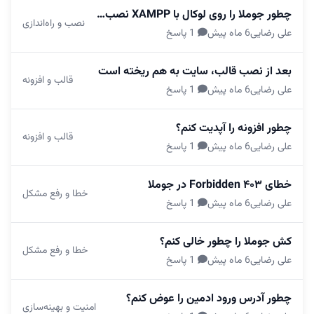
چطور جوملا را روی لوکال با XAMPP نصب کنم؟
نصب و راه‌اندازی
علی رضایی
6 ماه پیش
1 پاسخ
بعد از نصب قالب، سایت به هم ریخته است
قالب و افزونه
علی رضایی
6 ماه پیش
1 پاسخ
چطور افزونه را آپدیت کنم؟
قالب و افزونه
علی رضایی
6 ماه پیش
1 پاسخ
خطای ۴۰۳ Forbidden در جوملا
خطا و رفع مشکل
علی رضایی
6 ماه پیش
1 پاسخ
کش جوملا را چطور خالی کنم؟
خطا و رفع مشکل
علی رضایی
6 ماه پیش
1 پاسخ
چطور آدرس ورود ادمین را عوض کنم؟
امنیت و بهینه‌سازی