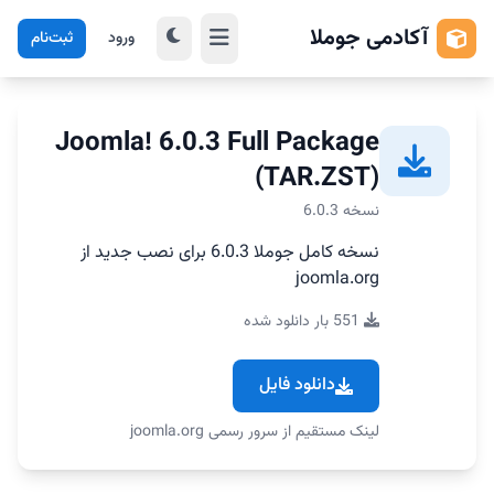
آکادمی جوملا
ورود
ثبت‌نام
Joomla! 6.0.3 Full Package
(TAR.ZST)
نسخه 6.0.3
نسخه کامل جوملا 6.0.3 برای نصب جدید از
joomla.org
551 بار دانلود شده
دانلود فایل
لینک مستقیم از سرور رسمی joomla.org