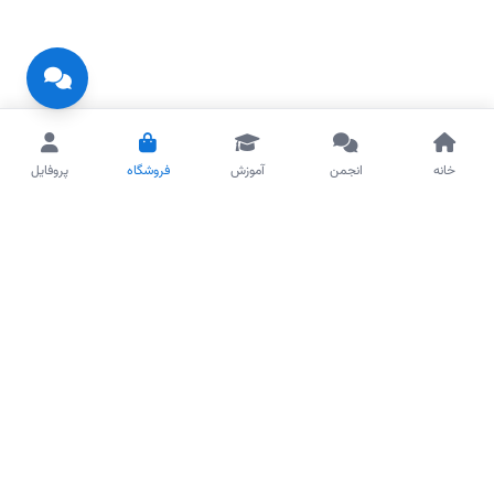
خانه
انجمن
آموزش
فروشگاه
پروفایل
آکادمی جوملا
مرجع آموزش، توسعه و انتشار نسخه فارسی جوملا ۶ در ایران
لینک‌های سریع