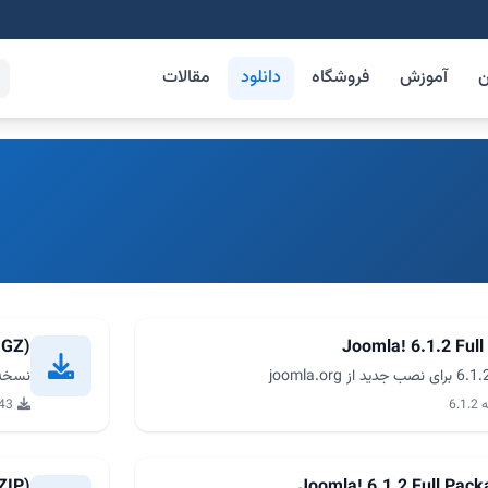
ن
آموزش
فروشگاه
دانلود
مقالات
.GZ)
Joomla! 6.1.2 Full
نسخه کامل جومل
6.1
2,643
ZIP)
Joomla! 6.1.2 Full Pac