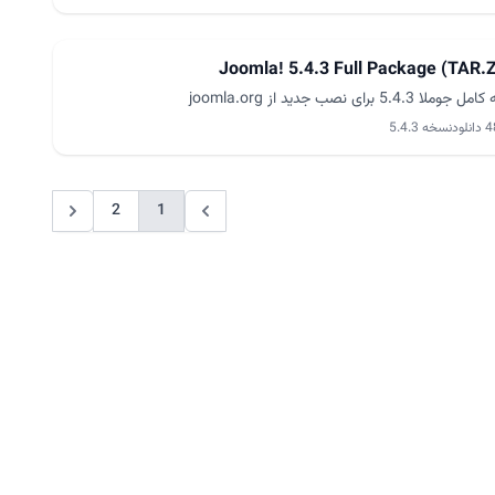
Joomla! 5.4.3 Full Package (TAR.
ا 5.4.3 برای نصب جدید از joomla.org
نلود
نسخه 5.4.3
2
1