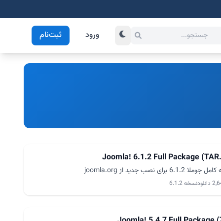
ورود
ثبت‌نام
Joomla! 6.1.2 Full Package (TAR
ا 6.1.2 برای نصب جدید از joomla.org
 دانلود
نسخه 6.1.2
Joomla! 5.4.7 Full Package (